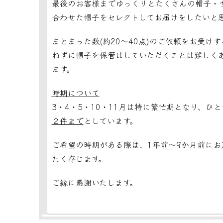
最後のお客様までゆっくりとたくさんの帽子・
合わせた帽子をセレクトしてお届けをしたいと
まとまった数(約20～40点)のご依頼をお受
ねずに帽子を保管はしていただくことは難しく
ます。
時期について
3・4・5・10・11月は特に繁忙期となり、
ひと
２件まで
としています。
ご希望の時期がある際は、1年前～9か月前に
たく存じます。
ご縁に感謝いたします。