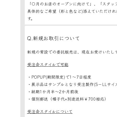
「〇月のお店のオープンに向けて」、「スタッ
具体的なご希望（形と色など)添えていただけ
す。
Q.新規お取引について
新規の常設での委託販売は、現在お受けいたし
受注会スタイルで可能
・POPUP(期間限定)で1～7日程度
・展示品はサンプルとなり受注製作(S－LLサイ
・納期1か月半～2か月前後
・個別郵送
（帽子代+別途送料￥700相応）
受注会スタイルについて